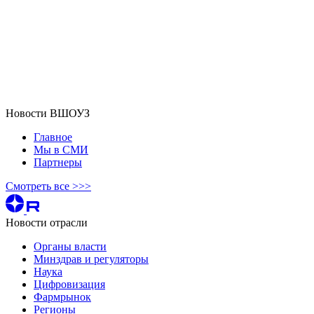
Новости ВШОУЗ
Главное
Мы в СМИ
Партнеры
Смотреть все >>>
Новости отрасли
Органы власти
Минздрав и регуляторы
Наука
Цифровизация
Фармрынок
Регионы