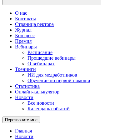
О нас
Контакты
Страница ректора
Журнал
Конгресс
Премия
Вебинары
Расписание
Прошедшие вебинары
О вебинарах
Тренинги
ИИ для медработников
Обучение по первой помощи
Статистика
Онлайн-калькулятор
Новости
Все новости
Календарь событий
Перезвоните мне
Главная
Новости