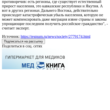
противоречив: есть регионы, где существует естественный
прирост населения, это кавказские республики и Якутия. А
вот в других регионах Дальнего Востока, действительно
происходит катастрофическая убыль населения, которую не
может компенсировать даже миграция извне страны и законы
упрощающие последним получить российское гражданство", -
считает эксперт.
Источник:
https://regnum.ru/news/society/2779174.html
Подписаться на рассылку
Поделиться в соц. сетях