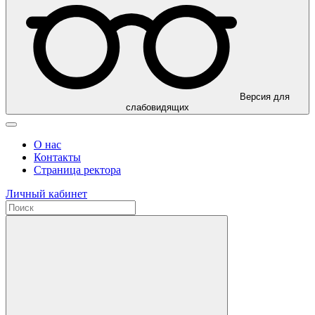
Версия для
слабовидящих
О нас
Контакты
Страница ректора
Личный кабинет