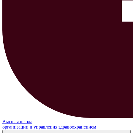
Высшая школа
организации и управления здравоохранением