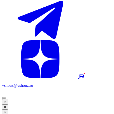
vshouz@vshouz.ru
×
×
×