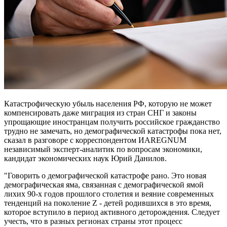
Катастрофическую убыль населения РФ, которую не может
компенсировать даже миграция из стран СНГ и законы
упрощающие иностранцам получить российское гражданство
трудно не замечать, но демографической катастрофы пока нет,
сказал в разговоре с корреспондентом ИАREGNUM
независимый эксперт-аналитик по вопросам экономики,
кандидат экономических наук Юрий Данилов.
"Говорить о демографической катастрофе рано. Это новая
демографическая яма, связанная с демографической ямой
лихих 90-х годов прошлого столетия и веяние современных
тенденций на поколение Z - детей родившихся в это время,
которое вступило в период активного деторождения. Следует
учесть, что в разных регионах страны этот процесс