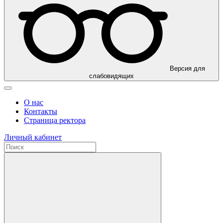
Версия для
слабовидящих
О нас
Контакты
Страница ректора
Личный кабинет