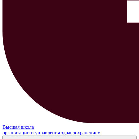
Высшая школа
организации и управления здравоохранением