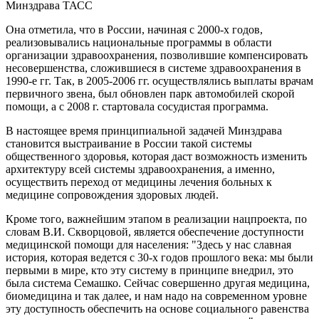
Минздрава ТАСС
Она отметила, что в России, начиная с 2000-х годов,
реализовывались национальные программы в области
организации здравоохранения, позволившие компенсировать
несовершенства, сложившиеся в системе здравоохранения в
1990-е гг. Так, в 2005-2006 гг. осуществлялись выплаты врачам
первичного звена, был обновлен парк автомобилей скорой
помощи, а с 2008 г. стартовала сосудистая программа.
В настоящее время принципиальной задачей Минздрава
становится выстраивание в России такой системы
общественного здоровья, которая даст возможность изменить
архитектуру всей системы здравоохранения, а именно,
осуществить переход от медицины лечения больных к
медицине сопровождения здоровых людей.
Кроме того, важнейшим этапом в реализации нацпроекта, по
словам В.И. Скворцовой, является обеспечение доступности
медицинской помощи для населения: "Здесь у нас славная
история, которая ведется с 30-х годов прошлого века: мы были
первыми в мире, кто эту систему в принципе внедрил, это
была система Семашко. Сейчас совершенно другая медицина,
биомедицина и так далее, и нам надо на современном уровне
эту доступность обеспечить на основе социального равенства