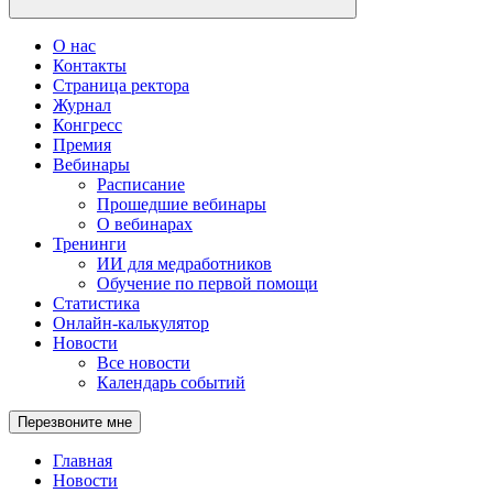
О нас
Контакты
Страница ректора
Журнал
Конгресс
Премия
Вебинары
Расписание
Прошедшие вебинары
О вебинарах
Тренинги
ИИ для медработников
Обучение по первой помощи
Статистика
Онлайн-калькулятор
Новости
Все новости
Календарь событий
Перезвоните мне
Главная
Новости