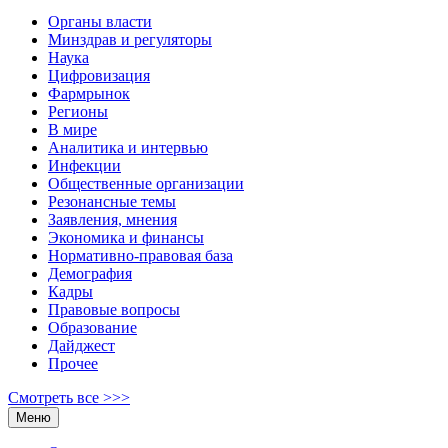
Органы власти
Минздрав и регуляторы
Наука
Цифровизация
Фармрынок
Регионы
В мире
Аналитика и интервью
Инфекции
Общественные организации
Резонансные темы
Заявления, мнения
Экономика и финансы
Нормативно-правовая база
Демография
Кадры
Правовые вопросы
Образование
Дайджест
Прочее
Смотреть все >>>
Меню