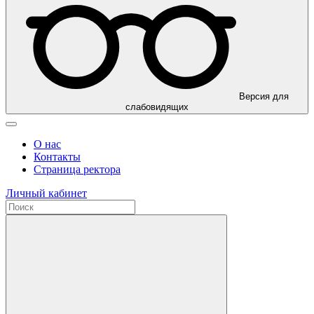
Версия для
слабовидящих
О нас
Контакты
Страница ректора
Личный кабинет