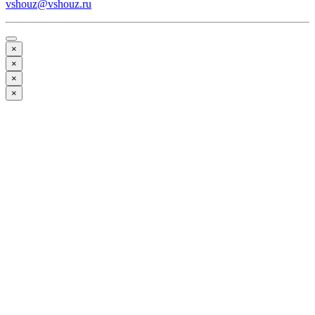
vshouz@vshouz.ru
×
×
×
×