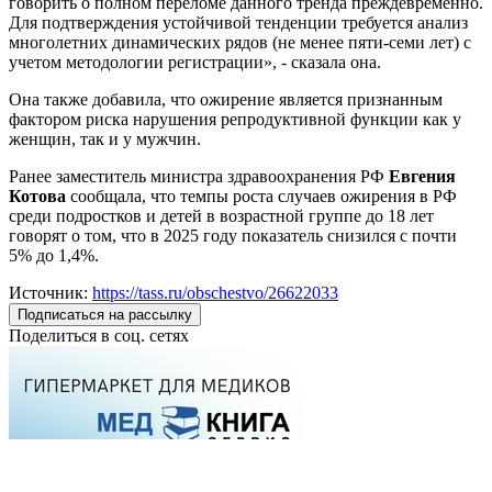
говорить о полном переломе данного тренда преждевременно.
Для подтверждения устойчивой тенденции требуется анализ
многолетних динамических рядов (не менее пяти-семи лет) с
учетом методологии регистрации», - сказала она.
Она также добавила, что ожирение является признанным
фактором риска нарушения репродуктивной функции как у
женщин, так и у мужчин.
Ранее заместитель министра здравоохранения РФ
Евгения
Котова
сообщала, что темпы роста случаев ожирения в РФ
среди подростков и детей в возрастной группе до 18 лет
говорят о том, что в 2025 году показатель снизился с почти
5% до 1,4%.
Источник:
https://tass.ru/obschestvo/26622033
Подписаться на рассылку
Поделиться в соц. сетях