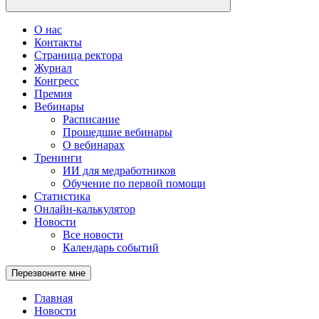
О нас
Контакты
Страница ректора
Журнал
Конгресс
Премия
Вебинары
Расписание
Прошедшие вебинары
О вебинарах
Тренинги
ИИ для медработников
Обучение по первой помощи
Статистика
Онлайн-калькулятор
Новости
Все новости
Календарь событий
Перезвоните мне
Главная
Новости