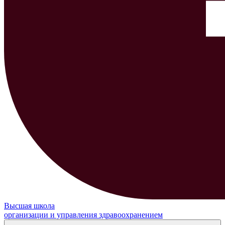
Высшая школа
организации и управления здравоохранением