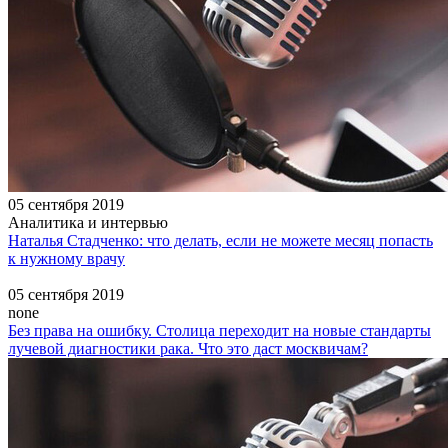
05 сентября 2019
Аналитика и интервью
Наталья Стадченко: что делать, если не можете месяц попасть
к нужному врачу
05 сентября 2019
none
Без права на ошибку. Столица переходит на новые стандарты
лучевой диагностики рака. Что это даст москвичам?