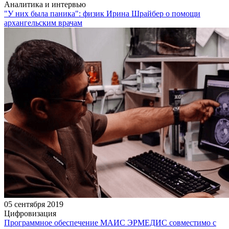
Аналитика и интервью
"У них была паника": физик Ирина Шрайбер о помощи
архангельским врачам
05 сентября 2019
Цифровизация
Программное обеспечение МАИС ЭРМЕДИС совместимо с