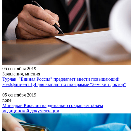
05 сентября 2019
Заявления, мнения
Турчак: "Единая Россия" предлагает ввести повышающий
коэффициент 1,4 для выплат по программе "Земский доктор"
05 сентября 2019
none
Минздрав Карелии кардинально сокращает объём
медицинской документации