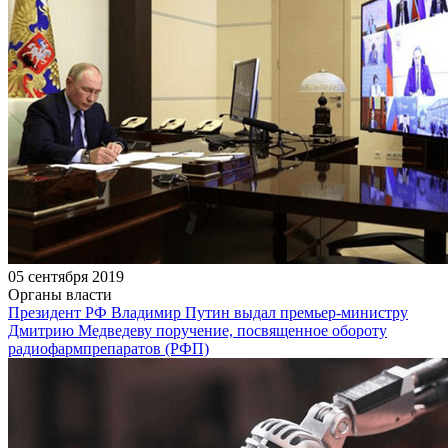
05 сентября 2019
Органы власти
Президент РФ Владимир Путин выдал премьер-министру
Дмитрию Медведеву поручение, посвященное обороту
радиофармпрепаратов (РФП)