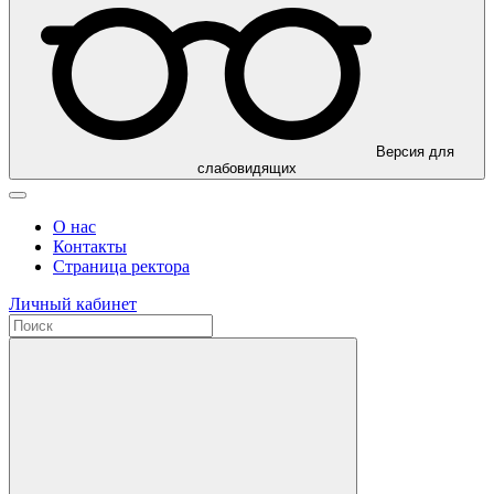
Версия для
слабовидящих
О нас
Контакты
Страница ректора
Личный кабинет