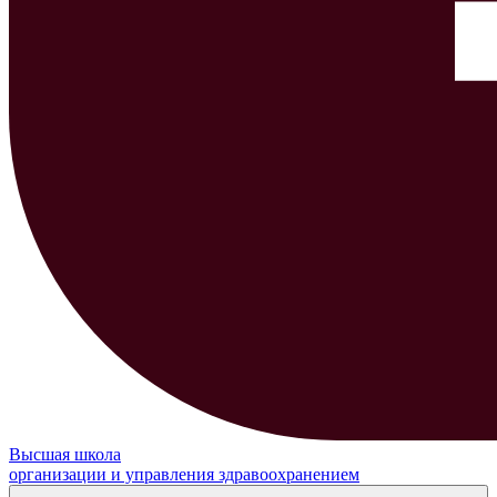
Высшая школа
организации и управления здравоохранением