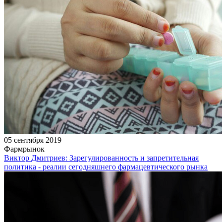
05 сентября 2019
Фармрынок
Виктор Дмитриев: Зарегулированность и запретительная
политика - реалии сегодняшнего фармацевтического рынка