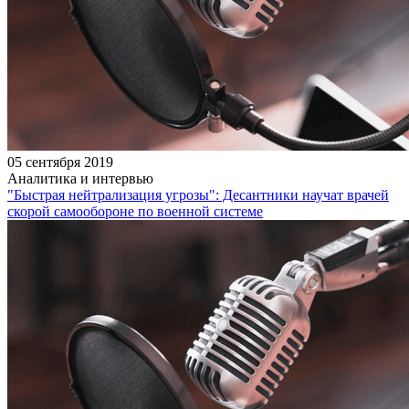
05 сентября 2019
Аналитика и интервью
"Быстрая нейтрализация угрозы": Десантники научат врачей
скорой самообороне по военной системе