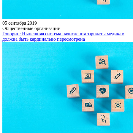
05 сентября 2019
Общественные организации
Говорин: Нынешняя система начисления зарплаты медикам
должна быть кардинально пересмотрена