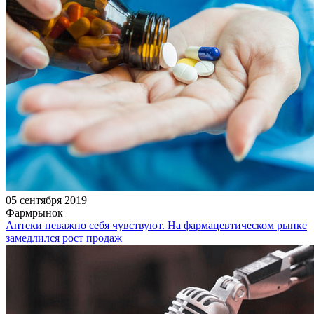
05 сентября 2019
Фармрынок
Аптеки неважно себя чувствуют. На фармацевтическом рынке
замедлился рост продаж