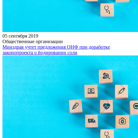
05 сентября 2019
Общественные организации
Минздрав учтет предложения ОНФ при доработке
законопроекта о йодировании соли