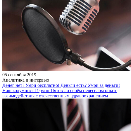
05 сентября 2019
Аналитика и интервью
Денег нет? Умри бесплатно! Деньги есть? Умри за деньги!
Наш колумнист Герман Пятов - о своём невеселом опыте
взаимодействия с отечественным здравоохранением