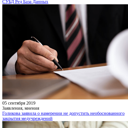
СУБД Ред База Данных
05 сентября 2019
Заявления, мнения
Голикова заявила о намерении не допустить необоснованного
закрытия медучреждений