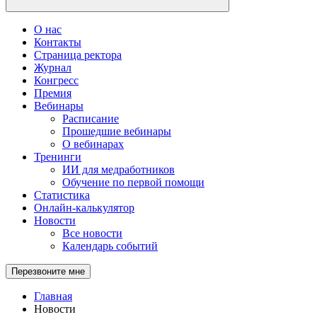
О нас
Контакты
Страница ректора
Журнал
Конгресс
Премия
Вебинары
Расписание
Прошедшие вебинары
О вебинарах
Тренинги
ИИ для медработников
Обучение по первой помощи
Статистика
Онлайн-калькулятор
Новости
Все новости
Календарь событий
Перезвоните мне
Главная
Новости