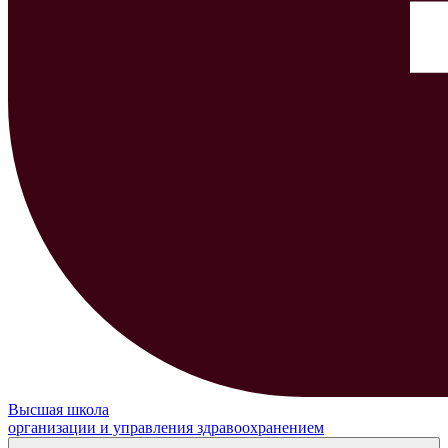
Высшая школа
организации и управления здравоохранением