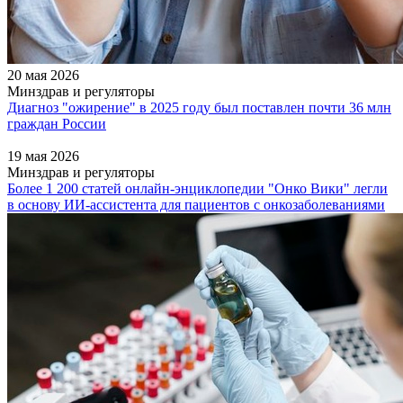
20 мая 2026
Минздрав и регуляторы
Диагноз "ожирение" в 2025 году был поставлен почти 36 млн
граждан России
19 мая 2026
Минздрав и регуляторы
Более 1 200 статей онлайн-энциклопедии "Онко Вики" легли
в основу ИИ-ассистента для пациентов с онкозаболеваниями