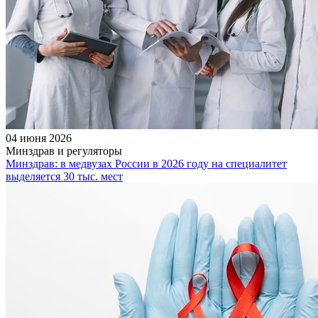
04 июня 2026
Минздрав и регуляторы
Минздрав: в медвузах России в 2026 году на специалитет
выделяется 30 тыс. мест