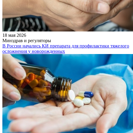
18 мая 2026
Минздрав и регуляторы
В России начались КИ препарата для профилактики тяжелого
осложнения у новорожденных