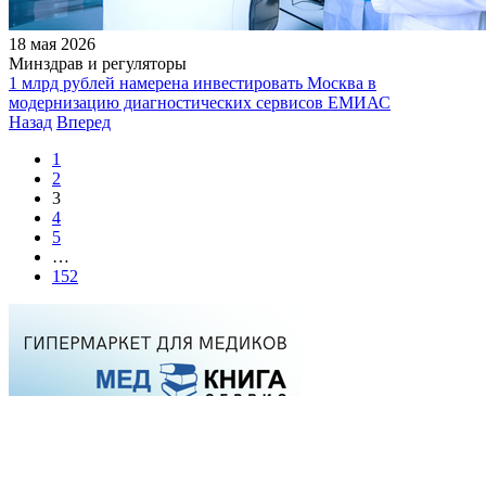
18 мая 2026
Минздрав и регуляторы
1 млрд рублей намерена инвестировать Москва в
модернизацию диагностических сервисов ЕМИАС
Назад
Вперед
1
2
3
4
5
…
152