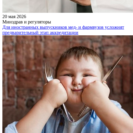
20 мая 2026
Минздрав и регуляторы
Для иностранных выпускников мед- и фармвузов усложнят
предварительный этап аккредитации