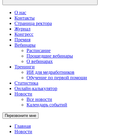
О нас
Контакты
Страница ректора
Журнал
Конгресс
Премия
Вебинары
Расписание
Прошедшие вебинары
О вебинарах
Тренинги
ИИ для медработников
Обучение по первой помощи
Статистика
Онлайн-калькулятор
Новости
Все новости
Календарь событий
Перезвоните мне
Главная
Новости