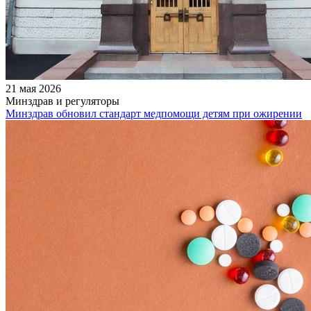
21 мая 2026
Минздрав и регуляторы
Минздрав обновил стандарт медпомощи детям при ожирении