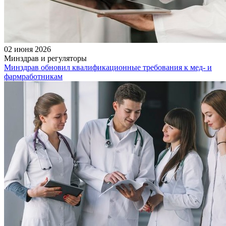
02 июня 2026
Минздрав и регуляторы
Минздрав обновил квалификационные требования к мед- и
фармработникам