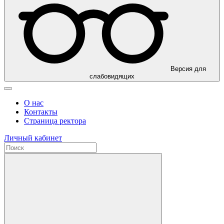
Версия для
слабовидящих
О нас
Контакты
Страница ректора
Личный кабинет